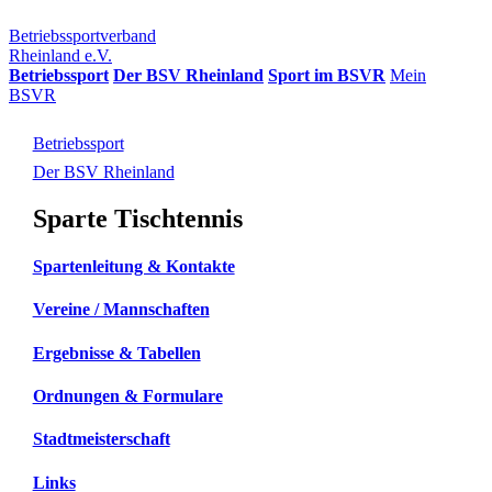
Betriebssportverband
Rheinland e.V.
Betriebssport
Der BSV Rheinland
Sport im BSVR
Mein
BSVR
Betriebssport
Der BSV Rheinland
Sparte Tischtennis
Spartenleitung & Kontakte
Vereine / Mannschaften
Ergebnisse & Tabellen
Ordnungen & Formulare
Stadtmeisterschaft
Links