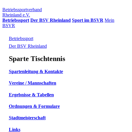
Betriebssportverband
Rheinland e.V.
Betriebssport
Der BSV Rheinland
Sport im BSVR
Mein
BSVR
Betriebssport
Der BSV Rheinland
Sparte Tischtennis
Spartenleitung & Kontakte
Vereine / Mannschaften
Ergebnisse & Tabellen
Ordnungen & Formulare
Stadtmeisterschaft
Links