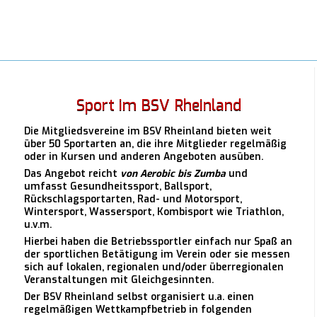
Sport im BSV Rheinland
Die Mitgliedsvereine im BSV Rheinland bieten weit
über 50 Sportarten an, die ihre Mitglieder regelmäßig
oder in Kursen und anderen Angeboten ausüben.
Das Angebot reicht
von Aerobic bis Zumba
und
umfasst Gesundheitssport, Ballsport,
Rückschlagsportarten, Rad- und Motorsport,
Wintersport, Wassersport, Kombisport wie Triathlon,
u.v.m.
Hierbei haben die Betriebssportler einfach nur Spaß an
der sportlichen Betätigung im Verein oder sie messen
sich auf lokalen, regionalen und/oder überregionalen
Veranstaltungen mit Gleichgesinnten.
Der BSV Rheinland selbst organisiert u.a. einen
regelmäßigen Wettkampfbetrieb in folgenden