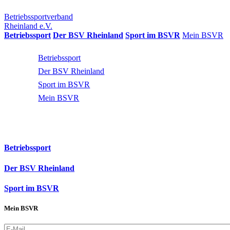
Betriebssportverband
Rheinland e.V.
Betriebssport
Der BSV Rheinland
Sport im BSVR
Mein BSVR
Betriebssport
Der BSV Rheinland
Sport im BSVR
Mein BSVR
Betriebssport
Der BSV Rheinland
Sport im BSVR
Mein BSVR